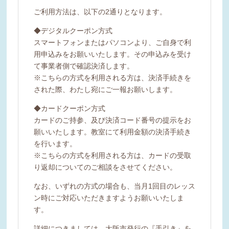
ご利用方法は、以下の2通りとなります。
◆デジタルクーポン方式
スマートフォンまたはパソコンより、ご自身で利
用申込みをお願いいたします。その申込みを受け
て事業者側で確認決済します。
※こちらの方式を利用される方は、決済手続きを
された際、わたし宛にご一報お願いします。
◆カードクーポン方式
カードのご持参、及び決済コード番号の提示をお
願いいたします。教室にて利用金額の決済手続き
を行います。
※こちらの方式を利用される方は、カードの受取
り返却についてのご相談をさせてください。
なお、いずれの方式の場合も、当月1回目のレッス
ン時にご対応いただきますようお願いいたしま
す。
詳細につきましては、大阪市発行の『手引き』を