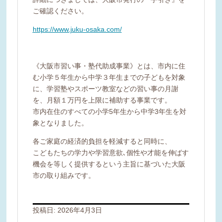
ご確認ください。
https://www.juku-osaka.com/
《大阪市習い事・塾代助成事業》とは、市内に住
む小学５年生から中学３年生までの子どもを対象
に、学習塾やスポーツ教室などの習い事の月謝
を、月額１万円を上限に補助する事業です。
市内在住のすべての小学5年生から中学3年生を対
象となりました。
各ご家庭の経済的負担を軽減すると同時に、
こどもたちの学力や学習意欲､個性や才能を伸ばす
機会を等しく提供するという主旨に基づいた大阪
市の取り組みです。
投稿日:
2026年4月3日