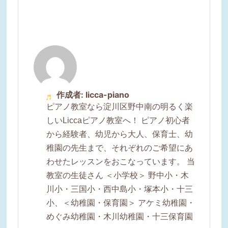
作成者: licca-piano
ピアノ教室なら淀川区野中南の明るく楽
しいLiccaピアノ教室へ！ ピアノ初心者
から経験者、幼児から大人、保育士、幼
稚園の先生まで、それぞれのご希望にあ
わせたレッスンをおこなっています。 当
教室の生徒さん ＜小学校＞ 野中小・木
川小・三国小・西中島小・塚本小・十三
小、＜幼稚園・保育園＞ アケミ幼稚園・
めぐみ幼稚園・木川幼稚園・十三保育園