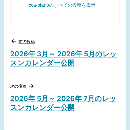
licca-pianoのすべての投稿を表示。
投
前の投稿
稿
ナ
2026年 3月～ 2026年 5月のレッ
ビ
スンカレンダー公開
ゲ
ー
シ
ョ
ン
次の投稿
2026年 5月～ 2026年 7月のレッ
スンカレンダー公開