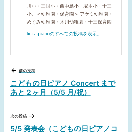
川小・三国小・西中島小・塚本小・十三
小、＜幼稚園・保育園＞ アケミ幼稚園・
めぐみ幼稚園・木川幼稚園・十三保育園
licca-pianoのすべての投稿を表示。
投
前の投稿
稿
ナ
こどもの日ピアノ Concert まで
ビ
あと２ヶ月（5/5 月/祝）
ゲ
ー
シ
ョ
ン
次の投稿
5/5 発表会（こどもの日ピアノコ